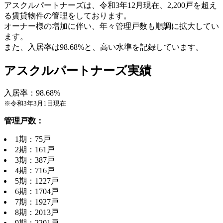
アスクルパートナーズは、令和3年12月現在、2,200戸を超え
る賃貸物件の管理をしております。
オーナー様の増加に伴い、年々管理戸数も順調に拡大してい
ます。
また、入居率は98.68%と、高い水準を記録しています。
アスクルパートナーズ実績
入居率：98.68%
※令和3年3月1日現在
管理戸数：
1期：75戸
2期：161戸
3期：387戸
4期：716戸
5期：1227戸
6期：1704戸
7期：1927戸
8期：2013戸
9期：2201戸