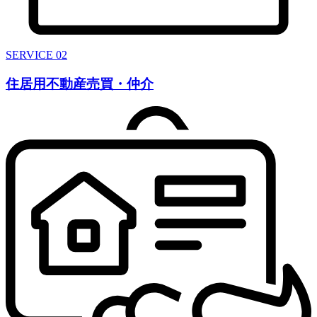
SERVICE 02
住居用不動産売買・仲介