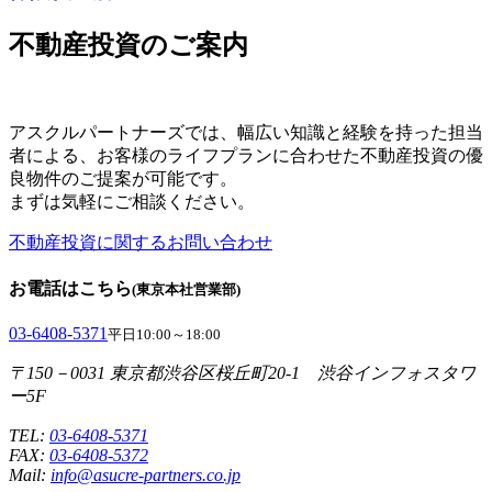
不動産投資のご案内
アスクルパートナーズでは、幅広い知識と経験を持った担当
者による、お客様のライフプランに合わせた不動産投資の優
良物件のご提案が可能です。
まずは気軽にご相談ください。
不動産投資に関するお問い合わせ
お電話はこちら
(東京本社営業部)
03-6408-5371
平日10:00～18:00
〒150－0031 東京都渋谷区桜丘町20-1 渋谷インフォスタワ
ー5F
TEL:
03-6408-5371
FAX:
03-6408-5372
Mail:
info@asucre-partners.co.jp