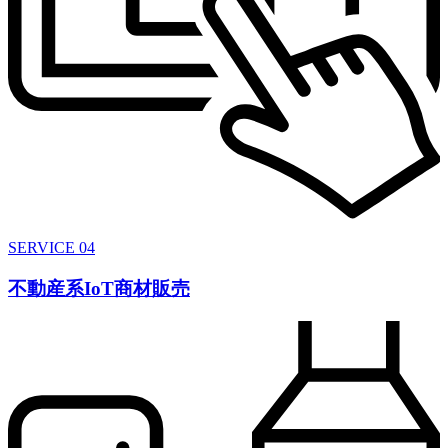
SERVICE 04
不動産系IoT商材販売