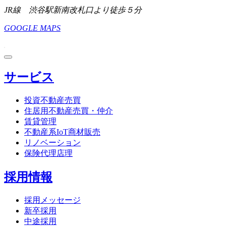
JR線 渋谷駅新南改札口より徒歩５分
GOOGLE MAPS
サービス
投資不動産売買
住居用不動産売買・仲介
賃貸管理
不動産系IoT商材販売
リノベーション
保険代理店理
採用情報
採用メッセージ
新卒採用
中途採用