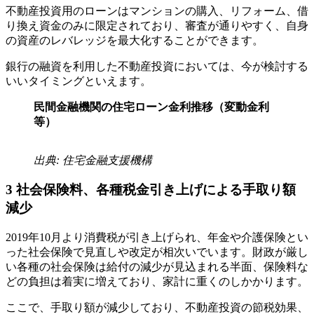
不動産投資用のローンはマンションの購入、リフォーム、借
り換え資金のみに限定されており、審査が通りやすく、自身
の資産のレバレッジを最大化することができます。
銀行の融資を利用した不動産投資においては、今が検討する
いいタイミングといえます。
民間金融機関の住宅ローン金利推移（変動金利
等）
出典: 住宅金融支援機構
3
社会保険料、各種税金引き上げによる手取り額
減少
2019年10月より消費税が引き上げられ、年金や介護保険とい
った社会保険で見直しや改定が相次いでいます。財政が厳し
い各種の社会保険は給付の減少が見込まれる半面、保険料な
どの負担は着実に増えており、家計に重くのしかかります。
ここで、手取り額が減少しており、不動産投資の節税効果、