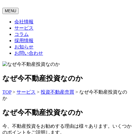
MENU
会社情報
サービス
コラム
採用情報
お知らせ
お問い合わせ
なぜ今不動産投資なのか
TOP
>
サービス
>
投資不動産売買
>
なぜ今不動産投資なの
か
なぜ今不動産投資なのか
今、不動産投資をお勧めする理由は様々あります。いくつか
のポイントをご説明します。