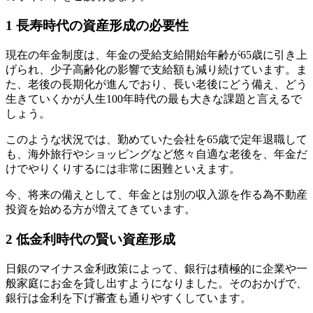
1
長寿時代の資産形成の必要性
現在の年金制度は、年金の受給支給開始年齢が65歳に引き上
げられ、少子高齢化の影響で支給額も減り続けています。ま
た、老後の長期化が進んでおり、長い老後にどう備え、どう
生きていくかが人生100年時代の最も大きな課題と言えるで
しょう。
このような状況では、勤めていた会社を65歳で定年退職して
も、海外旅行やショッピングなど悠々自適な老後を、年金だ
けでやりくりするには非常に困難といえます。
今、将来の備えとして、年金とは別の収入源を作る為不動産
投資を始める方が増えてきています。
2
低金利時代の賢い資産形成
日銀のマイナス金利政策によって、銀行は積極的に企業や一
般家庭にお金を貸し出すようになりました。そのおかげで、
銀行は金利を下げ審査も通りやすくしています。