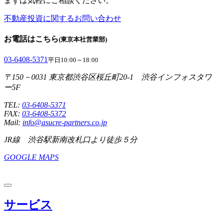
まずは気軽にご相談ください。
不動産投資に関するお問い合わせ
お電話はこちら
(東京本社営業部)
03-6408-5371
平日10:00～18:00
〒150－0031 東京都渋谷区桜丘町20-1 渋谷インフォスタワ
ー5F
TEL:
03-6408-5371
FAX:
03-6408-5372
Mail:
info@asucre-partners.co.jp
JR線 渋谷駅新南改札口より徒歩５分
GOOGLE MAPS
サービス