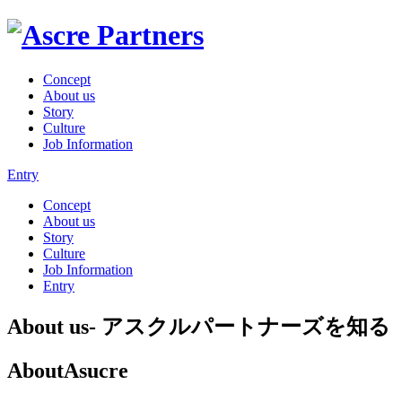
Concept
About us
Story
Culture
Job Information
Entry
Concept
About us
Story
Culture
Job Information
Entry
About us
- アスクルパートナーズを知る
About
Asucre