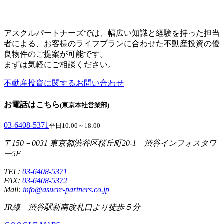
アスクルパートナーズでは、幅広い知識と経験を持った担当
者による、お客様のライフプランに合わせた不動産投資の優
良物件のご提案が可能です。
まずは気軽にご相談ください。
不動産投資に関するお問い合わせ
お電話はこちら
(東京本社営業部)
03-6408-5371
平日10:00～18:00
〒150－0031 東京都渋谷区桜丘町20-1 渋谷インフォスタワ
ー5F
TEL:
03-6408-5371
FAX:
03-6408-5372
Mail:
info@asucre-partners.co.jp
JR線 渋谷駅新南改札口より徒歩５分