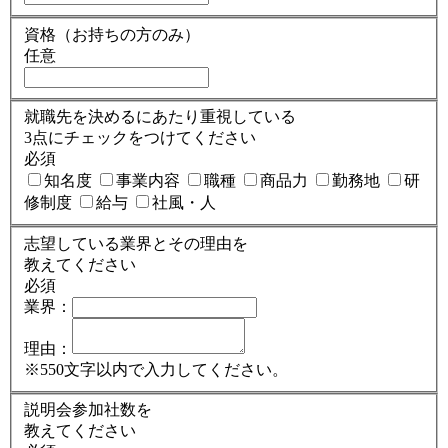
資格（お持ちの方のみ）
任意
就職先を決めるにあたり重視している
3点にチェックをつけてください
必須
知名度
事業内容
職種
商品力
勤務地
研
修制度
給与
社風・人
志望している業界とその理由を
教えてください
必須
業界：
理由：
※550文字以内で入力してください。
説明会参加社数を
教えてください