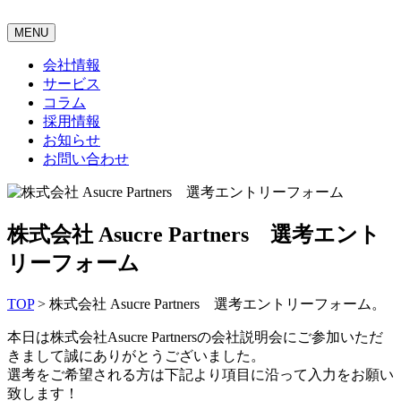
MENU
会社情報
サービス
コラム
採用情報
お知らせ
お問い合わせ
株式会社 Asucre Partners 選考エント
リーフォーム
TOP
>
株式会社 Asucre Partners 選考エントリーフォーム。
本日は株式会社Asucre Partnersの会社説明会にご参加いただ
きまして誠にありがとうございました。
選考をご希望される方は下記より項目に沿って入力をお願い
致します！