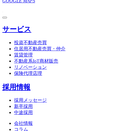
GOOGLE MAPS
サービス
投資不動産売買
住居用不動産売買・仲介
賃貸管理
不動産系IoT商材販売
リノベーション
保険代理店理
採用情報
採用メッセージ
新卒採用
中途採用
会社情報
コラム