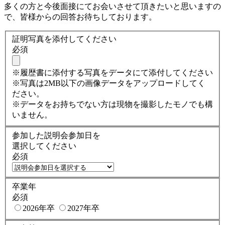
多くの方と今後面接にてお会いさせて頂きたいと思いますの
で、皆様からの回答お待ちしております。
証明写真を添付してください
必須
※履歴書に添付する写真をデータにて添付してください
※写真は2MB以下の画像データをアップロードしてく
ださい。
※データをお持ちでない方は現物を撮影したモノでも構
いません。
参加した説明会参加日を
選択してください
必須
卒業年
必須
2026年卒
2027年卒