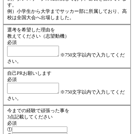
す。
例）小学生から大学までサッカー部に所属しており、高
校は全国大会へ出場しました。
選考を希望した理由を
教えてください（志望動機）
必須
※750文字以内で入力してくだ
さい。
自己PRお願いします
必須
※750文字以内で入力してくだ
さい。
今までの経験で頑張った事を
3点記載してください
必須
①