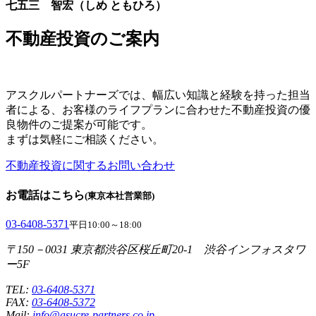
七五三 智宏（しめ ともひろ）
不動産投資のご案内
アスクルパートナーズでは、幅広い知識と経験を持った担当
者による、お客様のライフプランに合わせた不動産投資の優
良物件のご提案が可能です。
まずは気軽にご相談ください。
不動産投資に関するお問い合わせ
お電話はこちら
(東京本社営業部)
03-6408-5371
平日10:00～18:00
〒150－0031 東京都渋谷区桜丘町20-1 渋谷インフォスタワ
ー5F
TEL:
03-6408-5371
FAX:
03-6408-5372
Mail:
info@asucre-partners.co.jp