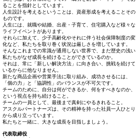
ることを指針としています。
人生設計を考えるということは、資産形成を考えることその
ものです。
人生には、就職や結婚、出産・子育て、住宅購入など様々な
ライフイベントがあります。
それらに加えて、少子高齢化やそれに伴う社会保障制度の変
化など、私たちを取り巻く状況は厳しさを増しています。
そんなこれまでの常識が通用しない世界で、まだ歴史の浅い
私たちがなぜ成長を続けることができているのか。
それは、常に「新しい解決方法」に向き合い、挑戦を続けて
いるからに他なりません。
新たな商品企画や営業手法に取り組み、成功させるには、
「個の力」と「協調性」のバランスが不可欠です。
チームのために、自分は何ができるか、何をすべきなのか、
という視点を持ち続けること。
チームの一員として、最後まで真剣にやるきれること。
アスクルパートナーズは、その精神を持った社員一人ひとり
から成り立っています。
私たちと一緒に、大きな成長を目指しましょう。
代表取締役