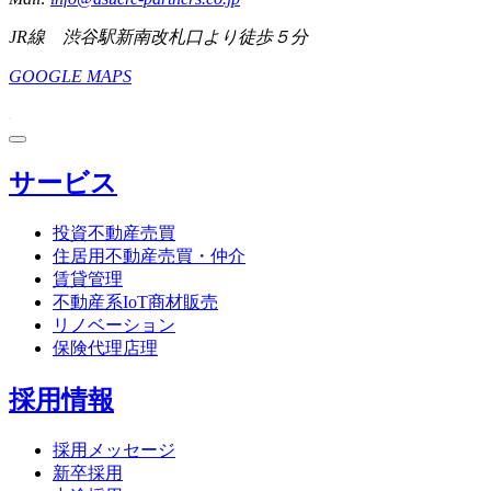
JR線 渋谷駅新南改札口より徒歩５分
GOOGLE MAPS
サービス
投資不動産売買
住居用不動産売買・仲介
賃貸管理
不動産系IoT商材販売
リノベーション
保険代理店理
採用情報
採用メッセージ
新卒採用