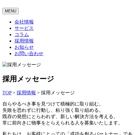
MENU
会社情報
サービス
コラム
採用情報
お知らせ
お問い合わせ
採用メッセージ
TOP
>
採用情報
>
採用メッセージ
自らやるべき事を見つけて積極的に取り組む。
失敗を恐れずに行動し、粘り強く取り組める。
既存の発想にとらわれず、新しい解決方法を考える。
常に前向きに物事をとらえられる人を募集いたします。
私たちは、お客様にとっての「成功を創るパートナー」であ