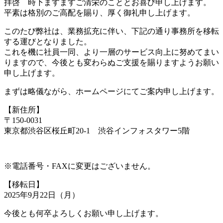
拝啓 時下ますますご清栄のこととお喜び申し上げます。
平素は格別のご高配を賜り、厚く御礼申し上げます。
このたび弊社は、業務拡充に伴い、下記の通り事務所を移転
する運びとなりました。
これを機に社員一同、より一層のサービス向上に努めてまい
りますので、今後とも変わらぬご支援を賜りますようお願い
申し上げます。
まずは略儀ながら、ホームページにてご案内申し上げます。
【新住所】
〒150-0031
東京都渋谷区桜丘町20-1 渋谷インフォスタワー5階
※電話番号・FAXに変更はございません。
【移転日】
2025年9月22日（月）
今後とも何卒よろしくお願い申し上げます。