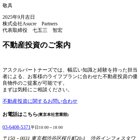
敬具
2025年9月吉日
株式会社Asucre Partners
代表取締役 七五三 智宏
不動産投資のご案内
アスクルパートナーズでは、幅広い知識と経験を持った担当
者による、お客様のライフプランに合わせた不動産投資の優
良物件のご提案が可能です。
まずは気軽にご相談ください。
不動産投資に関するお問い合わせ
お電話はこちら
(東京本社営業部)
03-6408-5371
平日10:00～18:00
〒150－0031 東京都渋谷区桜丘町20-1 渋谷インフォスタワ