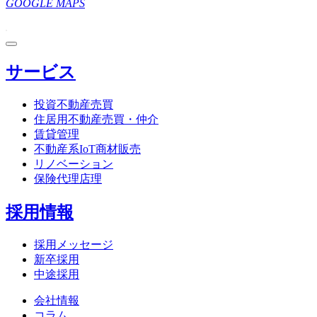
GOOGLE MAPS
サービス
投資不動産売買
住居用不動産売買・仲介
賃貸管理
不動産系IoT商材販売
リノベーション
保険代理店理
採用情報
採用メッセージ
新卒採用
中途採用
会社情報
コラム