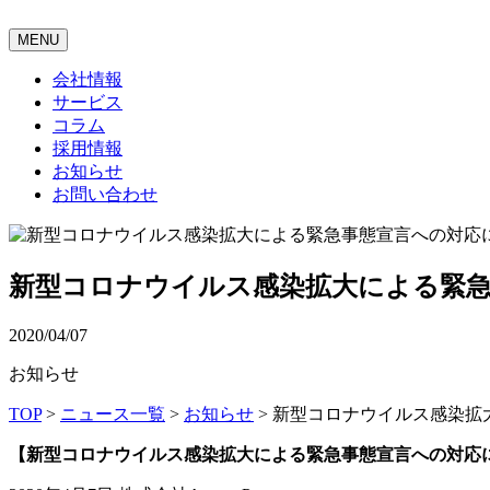
MENU
会社情報
サービス
コラム
採用情報
お知らせ
お問い合わせ
新型コロナウイルス感染拡大による緊
2020/04/07
お知らせ
TOP
>
ニュース一覧
>
お知らせ
>
新型コロナウイルス感染拡
【新型コロナウイルス感染拡大による緊急事態宣言への対応