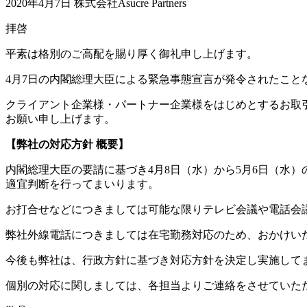
2020年4月7日 株式会社Asucre Partners
拝啓
平素は格別のご高配を賜り厚く御礼申し上げます。
4月7日の内閣総理大臣による緊急事態宣言が発令されたこ
クライアント企業様・パートナー企業様をはじめとするお取
お願い申し上げます。
【弊社の対応方針 概要】
内閣総理大臣の要請に基づき4月8日（水）から5月6日（水
適宜判断を行ってまいります。
お打合せなどにつきましては可能な限りテレビ会議や電話会
弊社外線電話につきましては在宅勤務対応のため、おかけい
今後も弊社は、行政方針に基づき対応方針を決定し実施して
個別の対応に関しましては、各担当よりご連絡をさせていた