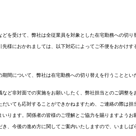
となどを受けて、弊社は全従業員を対象とした在宅勤務への切り
引先様におかれましては、以下対応によってご不便をおかけす
）の期間について、弊社は在宅勤務への切り替えを行うことと
議など非対面での実施をお願いしたく、弊社担当とのご調整を
ただいても応対することができかねますため、ご連絡の際は担
まいります。関係者の皆様のご理解とご協力を賜りますようお
だき、今後の進め方に関してご案内いたしますので、いましば