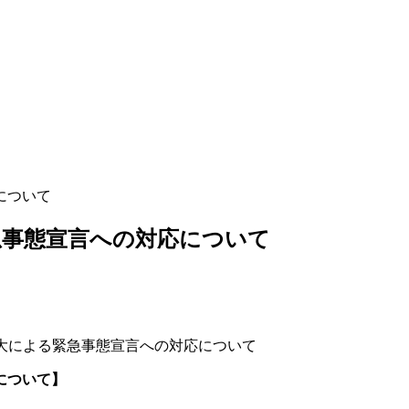
急事態宣言への対応について
大による緊急事態宣言への対応について
について】